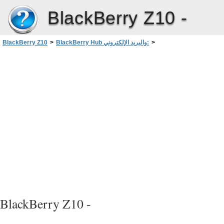
BlackBerry Z10 -
>
BlackBerry Hub والبريد الإلكتروني:
>
BlackBerry Z10
تشغيل joyn أثناء التجوال
>
joyn لأجهزة BlackBerry 10
BlackBerry Z10 -